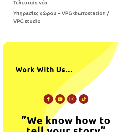
Τελευταία νέα
Υπηρεσίες χώρου – VPG Φωτοstation /
VPG studio
Work With Us…
”We know how to
tell your story”