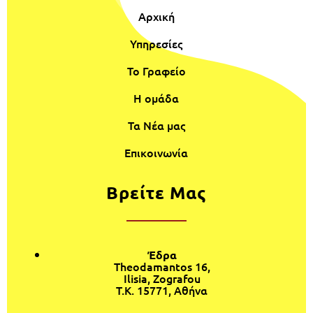
Αρχική
Υπηρεσίες
Το Γραφείο
Η ομάδα
Τα Νέα μας
Επικοινωνία
Βρείτε Μας
Έδρα
Theodamantos 16,
Ilisia, Zografou
T.K. 15771, Αθήνα