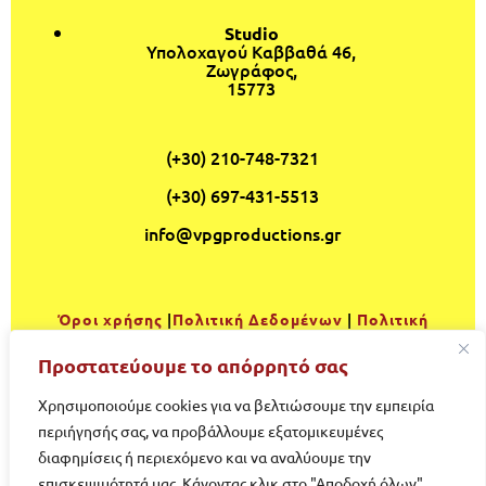
Studio
Υπολοχαγού Καββαθά
46,
Ζωγράφος,
15773
(+30) 210-748-7321
(+30) 697-431-5513
info@vpgproductions.gr
Όροι χρήσης
|
Πολιτική Δεδομένων
|
Πολιτική
Cookies
Προστατεύουμε το απόρρητό σας
Gr
|
Eng
Χρησιμοποιούμε cookies για να βελτιώσουμε την εμπειρία
περιήγησής σας, να προβάλλουμε εξατομικευμένες
διαφημίσεις ή περιεχόμενο και να αναλύουμε την
επισκεψιμότητά μας. Κάνοντας κλικ στο "Αποδοχή όλων",